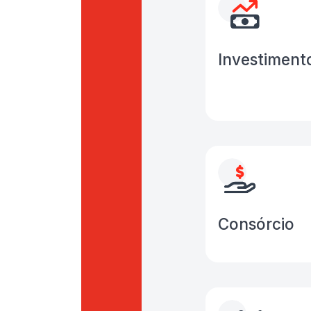
Investiment
Consórcio