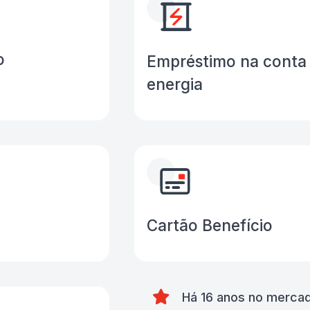
o
Empréstimo na conta
energia
Cartão Benefício
Há 16 anos no merca