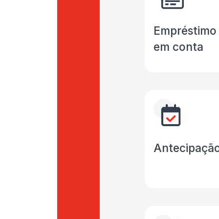
Empréstimo 
em conta
Antecipaçã