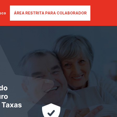
sco
ÁREA RESTRITA PARA COLABORADOR