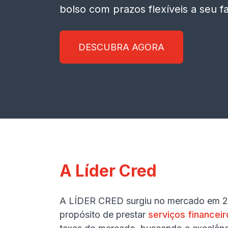
bolso com prazos flexíveis a seu f
DESCUBRA AGORA
A Líder Cred
A LÍDER CRED surgiu no mercado em 2
propósito de prestar
serviços financeir