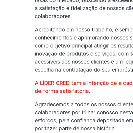
taxas do mercado, buscando a excelênc
a satisfação e fidelização de nossos cli
colaboradores.
Acreditando em nosso trabalho, e sem
conhecimentos e aprimorando nossos s
como objetivo principal atingir os resul
inovação de produtos e serviços, com t
acessíveis aos nossos clientes e um le
escolha na contratação do seu emprést
A LÍDER CRED tem a intenção de a cad
de forma satisfatória.
Agradecemos a todos os nossos clientes
colaboradores por trilhar conosco nesta
esforços, pela confiança depositada em
por fazer parte de nossa história.