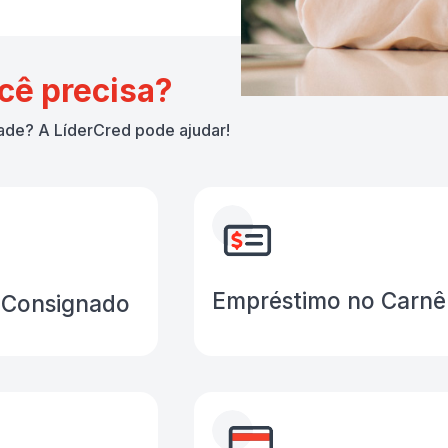
cê precisa?
ade? A LíderCred pode ajudar!
Empréstimo no Carnê
 Consignado