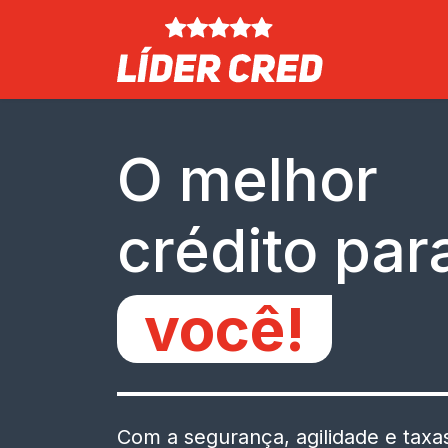
O melhor
crédito par
você!
Com a segurança, agilidade e tax